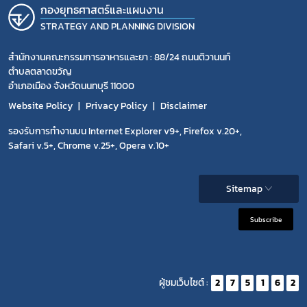
กองยุทธศาสตร์และแผนงาน
STRATEGY AND PLANNING DIVISION
สำนักงานคณะกรรมการอาหารและยา : 88/24 ถนนติวานนท์
ตำบลตลาดขวัญ
อำเภอเมือง จังหวัดนนทบุรี 11000
Website Policy
Privacy Policy
Disclaimer
รองรับการทำงานบน Internet Explorer v9+, Firefox v.20+,
Safari v.5+, Chrome v.25+, Opera v.10+
Sitemap
Subscribe
ผู้ชมเว็บไซต์ :
2
7
5
1
6
2