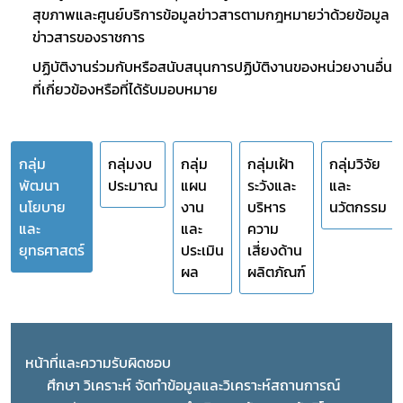
สุขภาพและศูนย์บริการข้อมูลข่าวสารตามกฎหมายว่าด้วยข้อมูล
ข่าวสารของราชการ
ปฏิบัติงานร่วมกับหรือสนับสนุนการปฏิบัติงานของหน่วยงานอื่น
ที่เกี่ยวข้องหรือที่ได้รับมอบหมาย
กลุ่ม
กลุ่มงบ
กลุ่ม
กลุ่มเฝ้า
กลุ่มวิจัย
พัฒนา
ประมาณ
แผน
ระวังและ
และ
นโยบาย
งาน
บริหาร
นวัตกรรม
และ
และ
ความ
ยุทธศาสตร์
ประเมิน
เสี่ยงด้าน
ผล
ผลิตภัณฑ์
Subscribe
หน้าที่และความรับผิดชอบ
ศึกษา วิเคราะห์ จัดทำข้อมูลและวิเคราะห์สถานการณ์ 
เลือกหัวข้อที่ท่านต้องการ Subscribe