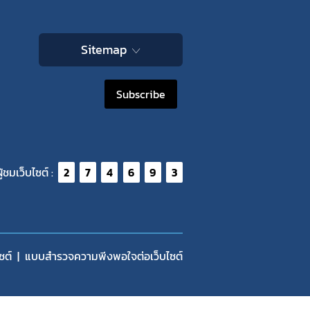
Sitemap
Subscribe
ู้ชมเว็บไซต์ :
2
7
4
6
9
3
ซต์
แบบสำรวจความพีงพอใจต่อเว็บไซต์