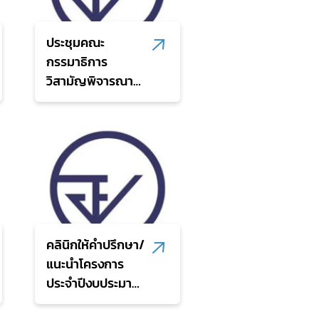
ประชุมคณะ
กรรมาธิการ
วิสามัญพิจารณา
ร่างพระราชบัญญัติ
งบประมาณรายจ่าย
ประจำปีงบประมาณ
พ.ศ. 2570 (สส.)
คลินิกให้คำปรึกษา/
แนะนำโครงการ
ประจำปีงบประมาณ
พ.ศ. 2570