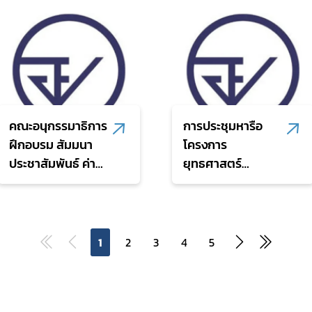
คณะอนุกรรมาธิการ
การประชุมหารือ
ฝึกอบรม สัมมนา
โครงการ
ประชาสัมพันธ์ ค่า
ยุทธศาสตร์
จ้างเหมาบริการ ค่า
สำนักงานคณะ
จ้างที่ปรึกษา ค่าเช่า
กรรมการอาหารและ
ค่าใช้จ่ายในการเดิน
ยา พ.ศ.2571
ทางไปราชการต่าง
1
2
3
4
5
ประมาณ งบดำเนิน
งาน งบเงินอุดหนุน
และงบรายจ่ายอื่น