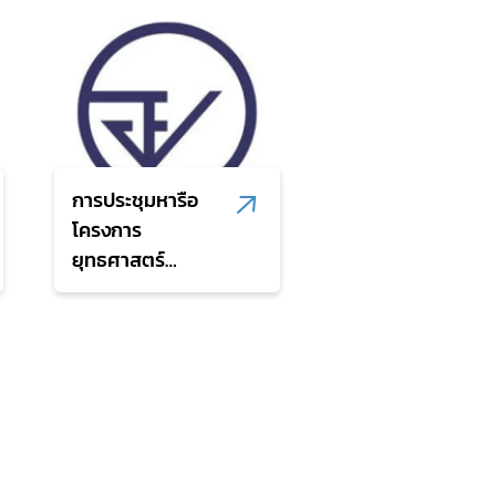
การประชุมหารือ
โครงการ
ยุทธศาสตร์
สำนักงานคณะ
กรรมการอาหารและ
ยา พ.ศ.2571