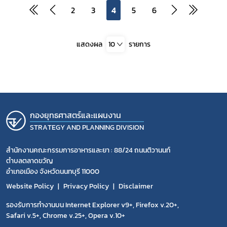
2
3
4
5
6
แสดงผล
10
รายการ
กองยุทธศาสตร์และแผนงาน
STRATEGY AND PLANNING DIVISION
สำนักงานคณะกรรมการอาหารและยา : 88/24 ถนนติวานนท์
ตำบลตลาดขวัญ
อำเภอเมือง จังหวัดนนทบุรี 11000
Website Policy
Privacy Policy
Disclaimer
รองรับการทำงานบน Internet Explorer v9+, Firefox v.20+,
Safari v.5+, Chrome v.25+, Opera v.10+