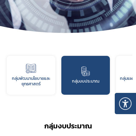
กลุ่มพัฒนานโยบายและ
กลุ่มแผน
กลุ่มงบประมาณ
ยุทธศาสตร์
กลุ่มงบประมาณ