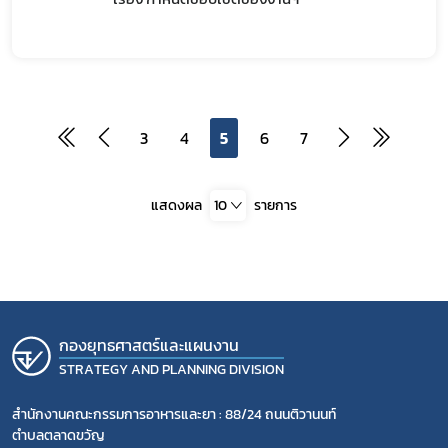
3
4
5
6
7
แสดงผล
10
รายการ
กองยุทธศาสตร์และแผนงาน
STRATEGY AND PLANNING DIVISION
สำนักงานคณะกรรมการอาหารและยา : 88/24 ถนนติวานนท์
ตำบลตลาดขวัญ