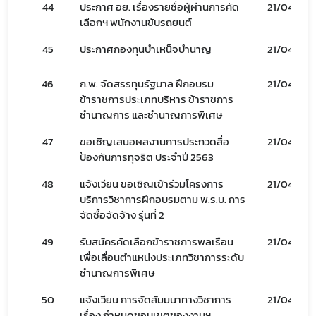
44
ประกาศ อย. เรื่องรายชื่อผู้ผ่านการคัด
21/04/66
เลือกฯ พนักงานขับรถยนต์
45
ประกาศกองทุนบำเหน็จบำนาญ
21/04/66
46
ก.พ. จัดสรรทุนรัฐบาล ฝึกอบรม
21/04/66
ข้าราชการประเภทบริหาร ข้าราชการ
ชำนาญการ และชำนาญการพิเศษ
47
ขอเชิญเสนอผลงานการประกวดสื่อ
21/04/66
ป้องกันการทุจริต ประจำปี 2563
48
แจ้งเวียน ขอเชิญเข้าร่วมโครงการ
21/04/66
บริการวิชาการฝึกอบรมตาม พ.ร.บ. การ
จัดซื้อจัดจ้าง รุ่นที่ 2
49
รับสมัครคัดเลือกข้าราชการพลเรือน
21/04/66
เพื่อเลื่อนตำแหน่งประเภทวิชาการระดับ
ชำนาญการพิเศษ
50
แจ้งเวียน การจัดสัมมนาทางวิชาการ
21/04/66
เรื่อง กำหนดขอบเขตของงานฯ