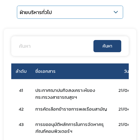
ฝ่ายบริหารทั่วไป
ค้นหา
ลำดับ
ชื่อเอกสาร
วันที่
41
ประกาศฌาปนกิจสงเคราะห์ของ
21/04/66
กระทรวงสาธารณสุขฯ
Subscribe
42
การคัดเลือกข้าราชการพลเรือนสามัญ
21/04/66
เลือกหัวข้อที่ท่านต้องการ Subscribe
43
การขออนุมัติหลักการในการจัดหาครุ
21/04/66
ภัณฑ์คอมพิวเตอร์ฯ