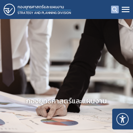
กองยุทธศาสตร์และแผนงาน
STRATEGY AND PLANNING DIVISION
กองยุทธศาสตร์และแผนงาน