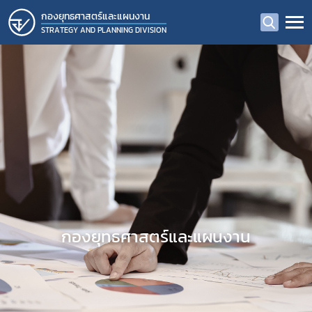
กองยุทธศาสตร์และแผนงาน
STRATEGY AND PLANNING DIVISION
กองยุทธศาสตร์และแผนงาน