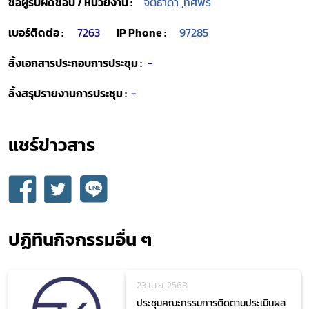
ชื่อผู้รับผิดชอบ / หน่วยงาน :
จิตธาดา ,ทศพร
เบอร์ติดต่อ :
7263
IP Phone :
97285
ลิ้งเอกสารประกอบการประชุม :
-
ลิ้งสรุปรายงานการประชุม :
-
แชร์ข่าวสาร​
Subscribe
เลือกหัวข้อที่ท่านต้องการ Subscribe
ปฏิทินกิจกรรมอื่น ๆ
23 เม.ย. 2568
ประชุมคณะกรรมการติดตามประเมินผล