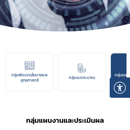
กลุ่มพัฒนานโยบายและ
กลุ่มแผน
กลุ่มงบประมาณ
ยุทธศาสตร์
กลุ่มแผนงานและประเมินผล