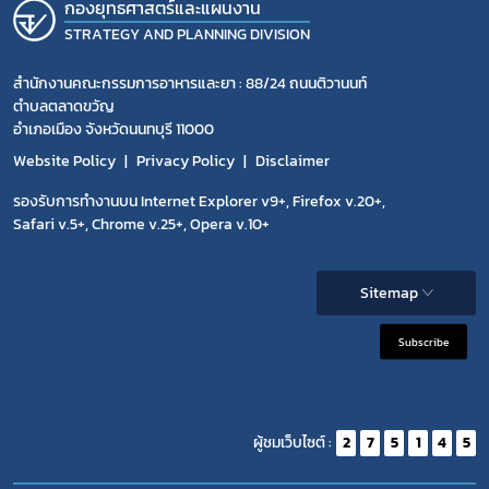
กองยุทธศาสตร์และแผนงาน
STRATEGY AND PLANNING DIVISION
สำนักงานคณะกรรมการอาหารและยา : 88/24 ถนนติวานนท์
ตำบลตลาดขวัญ
อำเภอเมือง จังหวัดนนทบุรี 11000
Website Policy
Privacy Policy
Disclaimer
รองรับการทำงานบน Internet Explorer v9+, Firefox v.20+,
Safari v.5+, Chrome v.25+, Opera v.10+
Sitemap
Subscribe
ผู้ชมเว็บไซต์ :
2
7
5
1
4
5