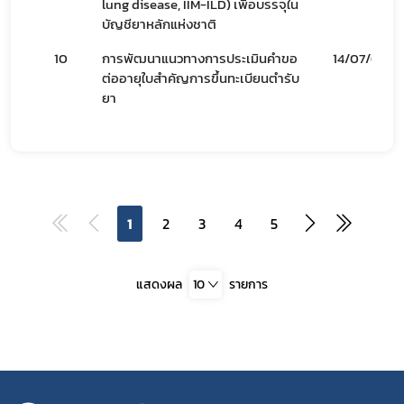
lung disease, IIM-ILD) เพื่อบรรจุใน
บัญชียาหลักแห่งชาติ
10
การพัฒนาแนวทางการประเมินคำขอ
14/07/69
ต่ออายุใบสำคัญการขึ้นทะเบียนตำรับ
ยา
1
2
3
4
5
แสดงผล
10
รายการ