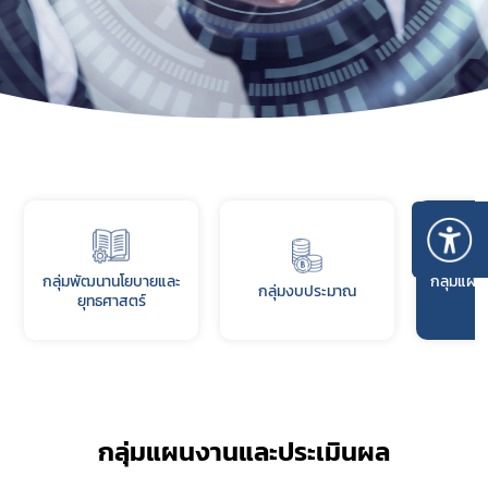
กลุ่มพัฒนานโยบายและ
กลุ่มแผน
กลุ่มงบประมาณ
ยุทธศาสตร์
กลุ่มแผนงานและประเมินผล